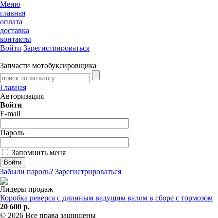
Меню
главная
оплата
доставка
контакты
Войти
Зарегистрироваться
Запчасти мотобуксировщика
Главная
Авторизация
Войти
E-mail
Пароль
Запомнить меня
Забыли пароль?
Зарегистрироваться
Лидеры продаж
Коробка реверса с длинным ведущим валом в сборе с тормозом
20 600 р.
© 2026 Все права защищены