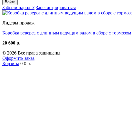
Забыли пароль?
Зарегистрироваться
Лидеры продаж
Коробка реверса с длинным ведущим валом в сборе с тормозом
20 600 р.
© 2026 Все права защищены
Оформить заказ
Корзина
0
0 р.