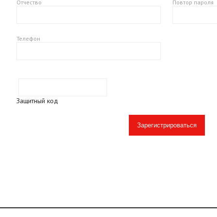
Отчество
Повтор пароля
Телефон
Защитный код