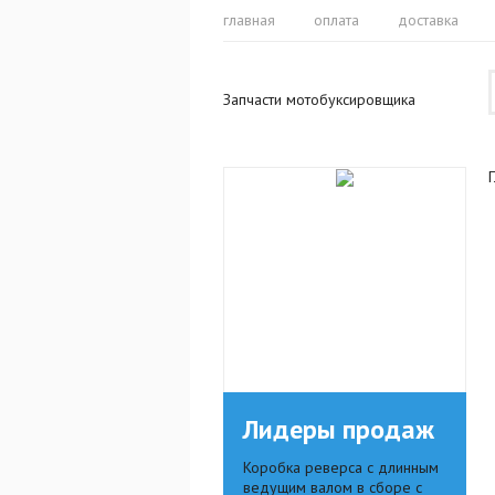
главная
оплата
доставка
Запчасти мотобуксировщика
Лидеры продаж
Коробка реверса с длинным
ведущим валом в сборе с